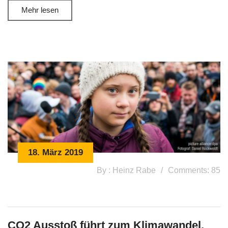
Mehr lesen
18. März 2019
By : Heinz Rabe
Comments: 85
CO2 Ausstoß führt zum Klimawandel,