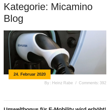
Kategorie:
Micamino
Blog
24. Februar 2020
By : Heinz Rabe
Comments: 392
Umweltbonus für E-Mobility wird erhöht!